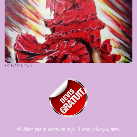
13 VITROLLES
N'oubliez pas de mettre en objet le code catalogue, merci