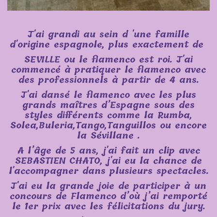
J'ai grandi au sein d 'une famille
d'origine espagnole, plus exactement de
SEVILLE ou le flamenco est roi. J'ai
commencé à pratiquer le flamenco avec
des professionnels à partir de 4 ans.
J'ai dansé le flamenco avec les plus
grands maîtres d’Espagne sous des
styles différents comme la Rumba,
Solea,Buleria,Tango,Tanguillos ou encore
la Sévillane .
A l’âge de 5 ans, j'ai fait un clip avec
SEBASTIEN CHATO, j'ai eu la chance de
l'accompagner dans plusieurs spectacles.
J'ai eu la grande joie de participer à un
concours de Flamenco d’où j’ai remporté
le 1er prix avec les félicitations du jury.