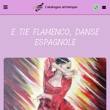
Catalogue artistique
E TIE FLAMENCO, DANSE
ESPAGNOLE