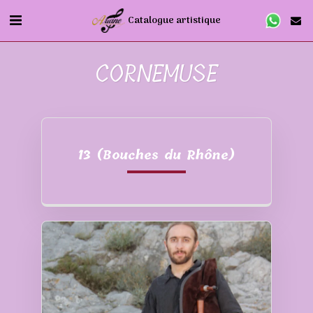
Catalogue artistique
CORNEMUSE
13 (Bouches du Rhône)