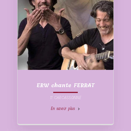
ERW chante FERRAT
11 CARCASSONNE
En savoir plus