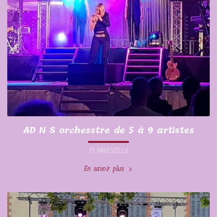
AD N S orchesstre de 5 à 9 artistes
13 MARSEILLE
En savoir plus