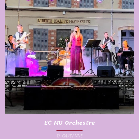
EC MU Orchestre
13 GARDANNE