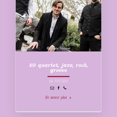
KO quartet, jazz, rock,
groove
86 POITIERS
En savoir plus