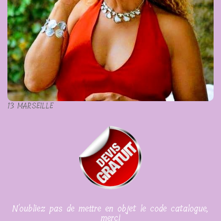
13 MARSEILLE
N'oubliez pas de mettre en objet le code catalogue,
merci