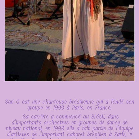
San G est une chanteuse brésilienne qui a fondé son
groupe en 1999 à Paris, en France.
Sa carrière a commencé au Brésil, dans
d’importants orchestres et groupes de danse de
niveau national, en 1996 elle a fait partie de l’équipe
d’artistes de l’important cabaret brésilien à Paris, «