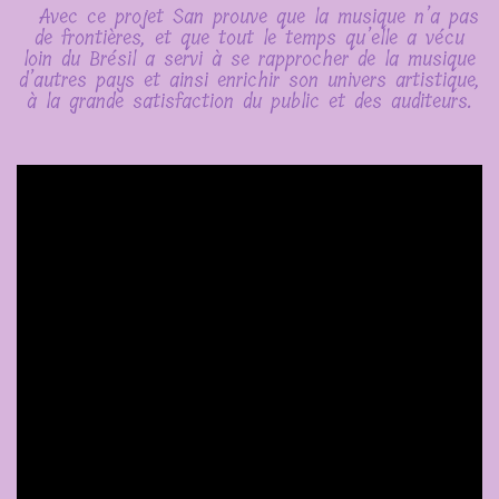
Avec ce projet San prouve que la musique n’a pas
de frontières, et que tout le temps qu’elle a vécu
loin du Brésil a servi à se rapprocher de la musique
d’autres pays et ainsi enrichir son univers artistique,
à la grande satisfaction du public et des auditeurs.