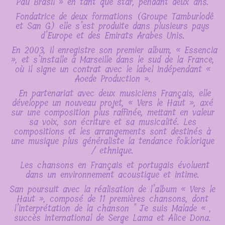
Pau Brasil » en tant que star, pendant deux ans.
Fondatrice de deux formations (Groupe Tamburlodê
et San G) elle s’est produite dans plusieurs pays
d’Europe et des Emirats Arabes Unis.
En 2003, il enregistre son premier album, « Essencia
», et s’installe à Marseille dans le sud de la France,
où il signe un contrat avec le label indépendant «
Aoede Production ».
En partenariat avec deux musiciens Français, elle
développe un nouveau projet, « Vers le Haut », axé
sur une composition plus raffinée, mettant en valeur
sa voix, son écriture et sa musicalité. Les
compositions et les arrangements sont destinés à
une musique plus généraliste la tendance folklorique
/ ethnique.
Les chansons en Français et portugais évoluent
dans un environnement acoustique et intime.
San poursuit avec la réalisation de l’album « Vers le
Haut », composé de 11 premières chansons, dont
l’interprétation de la chanson " Je suis Malade « ,
succès international de Serge Lama et Alice Dona.