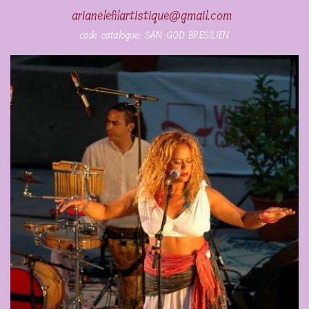
arianelefilartistique@gmail.com
code catalogue: SAN GOD BRESILIEN