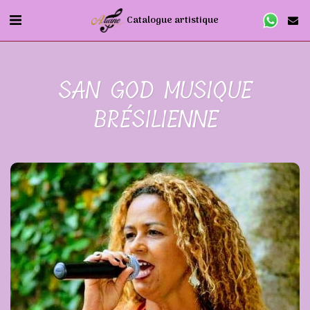
Catalogue artistique
SAN GOD MUSIQUE
BRÉSILIENNE