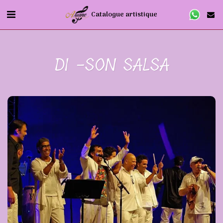
Catalogue artistique
DI -SON SALSA