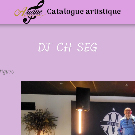
Catalogue artistique
DJ CH SEG
tigues