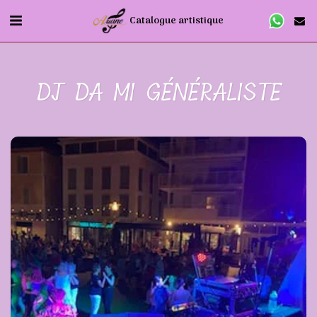
Catalogue artistique
DJ DA MI GÉNÉRALISTE