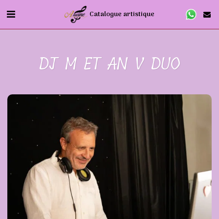
Catalogue artistique
DJ M ET AN V DUO