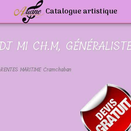
Catalogue artistique
DJ MI CH.M, GÉNÉRALIST
ARENTES MARITIME Cramchaban