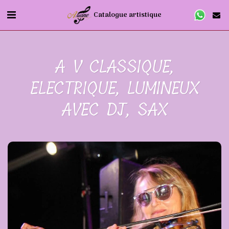
Catalogue artistique
A V CLASSIQUE,
ELECTRIQUE, LUMINEUX
AVEC DJ, SAX