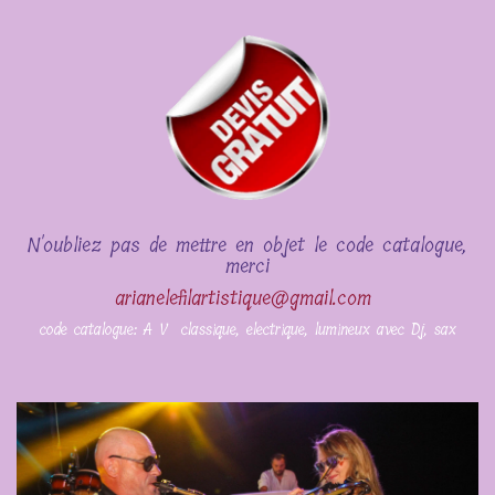
N'oubliez pas de mettre en objet le code catalogue,
merci
arianelefilartistique@gmail.com
code catalogue: A V classique, electrique, lumineux avec Dj, sax