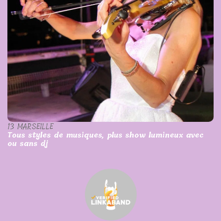
13 MARSEILLE
Tous styles de musiques, plus show lumineux avec
ou sans dj