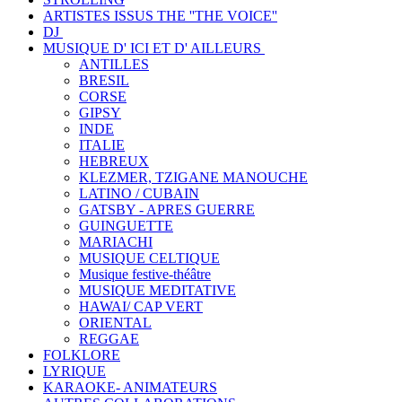
ARTISTES ISSUS THE ''THE VOICE''
DJ
MUSIQUE D' ICI ET D' AILLEURS
ANTILLES
BRESIL
CORSE
GIPSY
INDE
ITALIE
HEBREUX
KLEZMER, TZIGANE MANOUCHE
LATINO / CUBAIN
GATSBY - APRES GUERRE
GUINGUETTE
MARIACHI
MUSIQUE CELTIQUE
Musique festive-théâtre
MUSIQUE MEDITATIVE
HAWAI/ CAP VERT
ORIENTAL
REGGAE
FOLKLORE
LYRIQUE
KARAOKE- ANIMATEURS