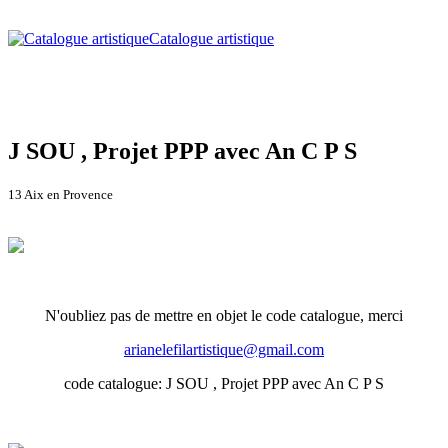
Catalogue artistique
J SOU , Projet PPP avec An C P S
13 Aix en Provence
N'oubliez pas de mettre en objet le code catalogue, merci
arianelefilartistique@gmail.com
code catalogue: J SOU , Projet PPP avec An C P S