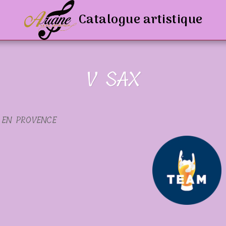
Catalogue artistique
V SAX
X EN PROVENCE