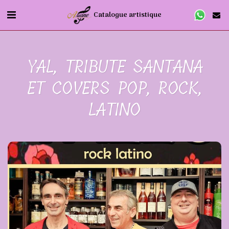
Catalogue artistique
YAL, TRIBUTE SANTANA
ET COVERS POP, ROCK,
LATINO