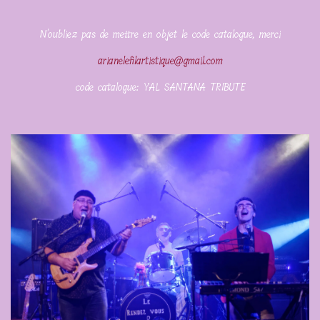
N'oubliez pas de mettre en objet le code catalogue, merci
arianelefilartistique@gmail.com
code catalogue: YAL SANTANA TRIBUTE