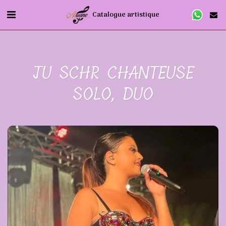
Catalogue artistique
JU SCHR CHANTEUSE
SOLO, DUO