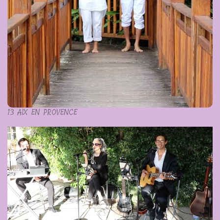
13 AIX EN PROVENCE