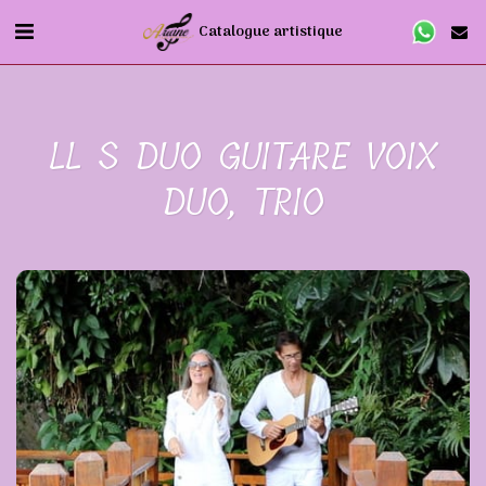
Catalogue artistique
LL S DUO GUITARE VOIX
DUO, TRIO