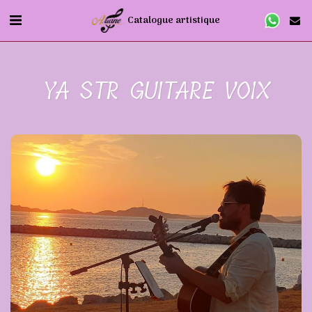
Catalogue artistique
YA STR GUITARE VOIX